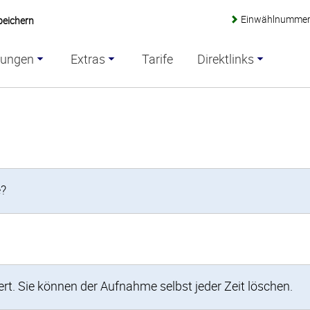
Einwählnumme
eichern
sungen
Extras
Tarife
Direktlinks
e?
 Sie können der Aufnahme selbst jeder Zeit löschen.