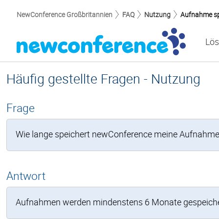
NewConference Großbritannien
FAQ
Nutzung
Aufnahme sp
Lö
Häufig gestellte Fragen - Nutzung
Frage
Wie lange speichert newConference meine Aufnahm
Antwort
Aufnahmen werden mindenstens 6 Monate gespeichert.